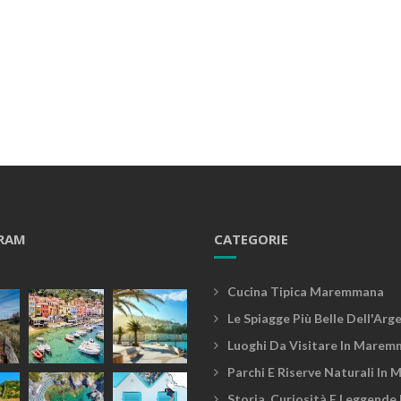
RAM
CATEGORIE
Cucina Tipica Maremmana
Le Spiagge Più Belle Dell'Arg
Luoghi Da Visitare In Marem
Parchi E Riserve Naturali In
Storia, Curiosità E Leggende 