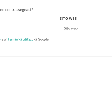
ono contrassegnati
*
SITO WEB
y
e ai
Termini di utilizzo
di Google.