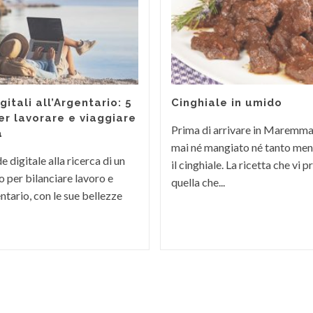
itali all’Argentario: 5
Cinghiale in umido
er lavorare e viaggiare
Prima di arrivare in Maremm
a
mai né mangiato né tanto men
 digitale alla ricerca di un
il cinghiale. La ricetta che vi
 per bilanciare lavoro e
quella che...
ntario, con le sue bellezze