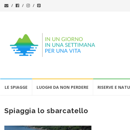
Vai
LE SPIAGGE
LUOGHI DA NON PERDERE
RISERVE E NAT
al
contenuto
Spiaggia lo sbarcatello