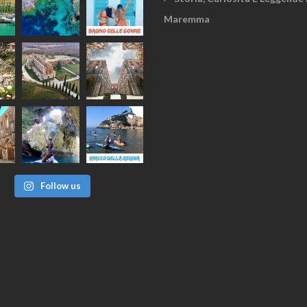
Maremma
Follow us