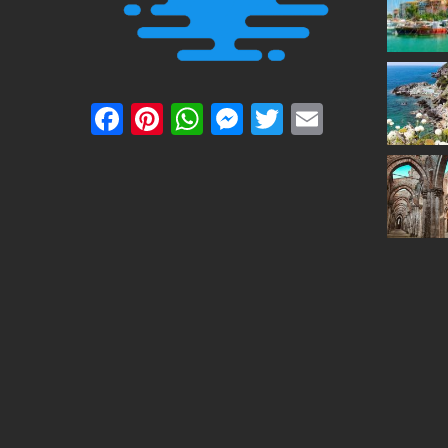
Facebook
Pinterest
WhatsApp
Messenger
Twitter
Email