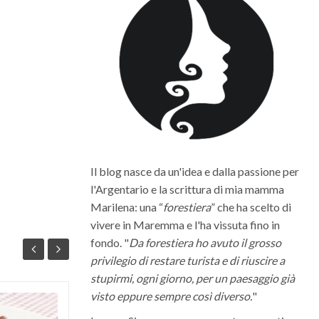
Il blog nasce da un'idea e dalla passione per
l'Argentario e la scrittura di mia mamma
Marilena: una “
forestiera
” che ha scelto di
vivere in Maremma e l'ha vissuta fino in
fondo. "
Da forestiera ho avuto il grosso
privilegio di restare turista e di riuscire a
stupirmi, ogni giorno, per un paesaggio già
visto eppure sempre così diverso.
"
Quali sono i migliori vini della