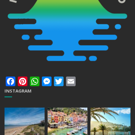
Facebook
Pinterest
WhatsApp
Messenger
Twitter
Email
INSTAGRAM