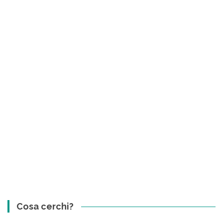
Cosa cerchi?