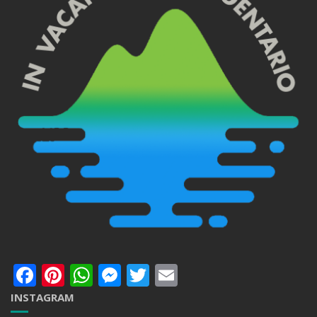
Facebook
Pinterest
WhatsApp
Messenger
Twitter
Email
INSTAGRAM