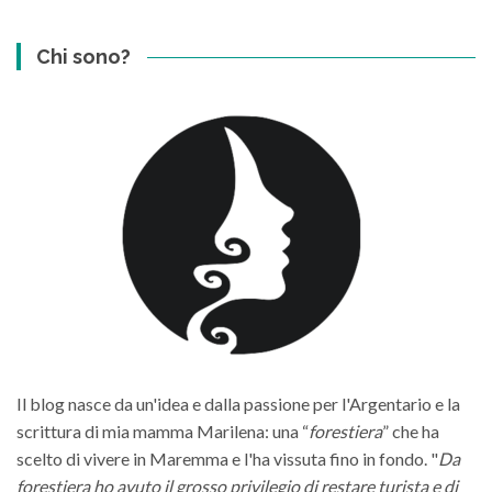
Chi sono?
Il blog nasce da un'idea e dalla passione per l'Argentario e la
scrittura di mia mamma Marilena: una “
forestiera
” che ha
scelto di vivere in Maremma e l'ha vissuta fino in fondo. "
Da
forestiera ho avuto il grosso privilegio di restare turista e di