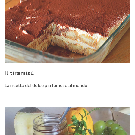
Il tiramisù
La ricetta del dolce più famoso al mondo