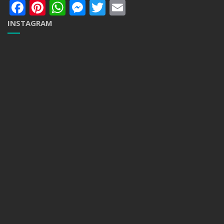
Facebook
Pinterest
WhatsApp
Messenger
Twitter
Email
INSTAGRAM