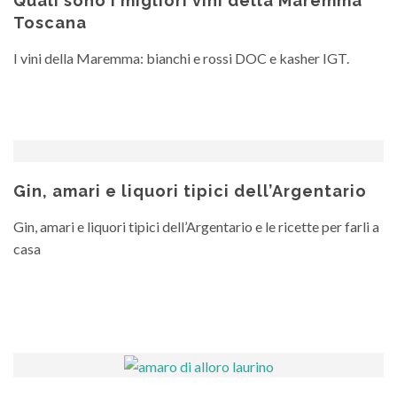
Quali sono i migliori vini della Maremma
Toscana
I vini della Maremma: bianchi e rossi DOC e kasher IGT.
Gin, amari e liquori tipici dell’Argentario
Gin, amari e liquori tipici dell’Argentario e le ricette per farli a
casa