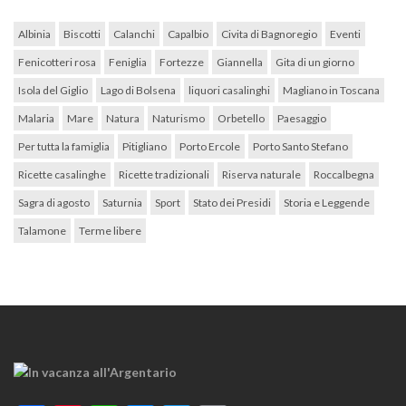
Albinia
Biscotti
Calanchi
Capalbio
Civita di Bagnoregio
Eventi
Fenicotteri rosa
Feniglia
Fortezze
Giannella
Gita di un giorno
Isola del Giglio
Lago di Bolsena
liquori casalinghi
Magliano in Toscana
Malaria
Mare
Natura
Naturismo
Orbetello
Paesaggio
Per tutta la famiglia
Pitigliano
Porto Ercole
Porto Santo Stefano
Ricette casalinghe
Ricette tradizionali
Riserva naturale
Roccalbegna
Sagra di agosto
Saturnia
Sport
Stato dei Presidi
Storia e Leggende
Talamone
Terme libere