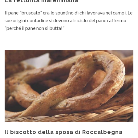
La fettunta maremmana
Il pane “bruscato” era lo spuntino di chi lavorava nei campi. Le
sue origini contadine si devono al riciclo del pane raffermo
“perché il pane non si butta!”
Il biscotto della sposa di Roccalbegna