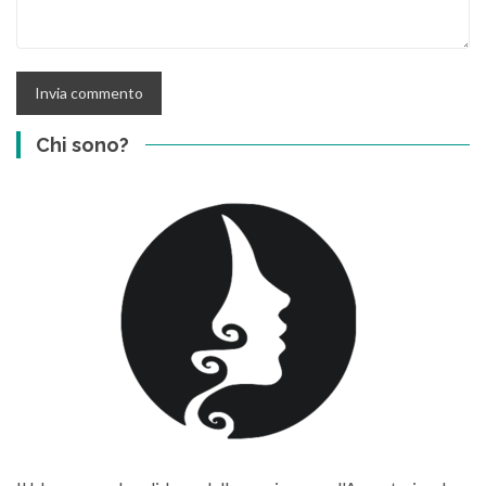
Chi sono?