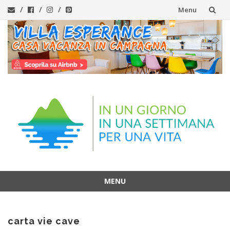
Menu
Vai
al
contenuto
MENU
Vai
al
carta vie cave
contenuto