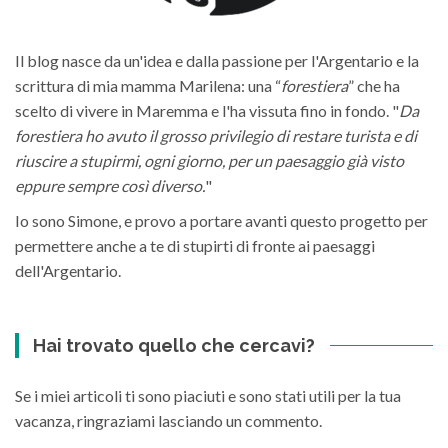
Il blog nasce da un'idea e dalla passione per l'Argentario e la
scrittura di mia mamma Marilena: una “
forestiera
” che ha
scelto di vivere in Maremma e l'ha vissuta fino in fondo. "
Da
forestiera ho avuto il grosso privilegio di restare turista e di
riuscire a stupirmi, ogni giorno, per un paesaggio già visto
eppure sempre così diverso.
"
Io sono Simone, e provo a portare avanti questo progetto per
permettere anche a te di stupirti di fronte ai paesaggi
dell'Argentario.
Hai trovato quello che cercavi?
Se i miei articoli ti sono piaciuti e sono stati utili per la tua
vacanza, ringraziami lasciando un commento.