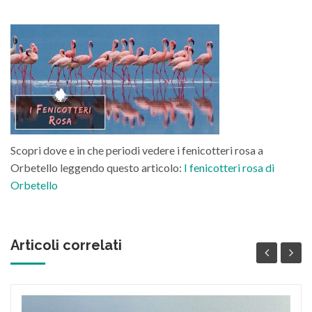
contenuto
Scopri dove e in che periodi vedere i fenicotteri rosa a
Orbetello leggendo questo articolo:
I fenicotteri rosa di
Orbetello
Articoli correlati