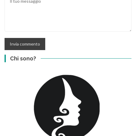
Chi sono?