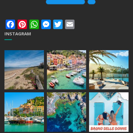
Facebook
Pinterest
WhatsApp
Messenger
Twitter
Email
INSTAGRAM