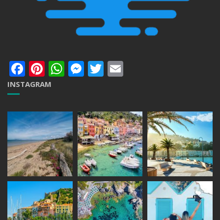
Facebook
Pinterest
WhatsApp
Messenger
Twitter
Email
INSTAGRAM