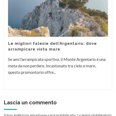
Le migliori falesie dell’Argentario: dove
arrampicare vista mare
Se ami l’arrampicata sportiva, il Monte Argentario è una
meta da non perdere. Incastonato tra cielo e mare,
questo promontorio offre...
Lascia un commento
Il tuo indirizzo email non sarà pubblicato.
I campi obbligatori