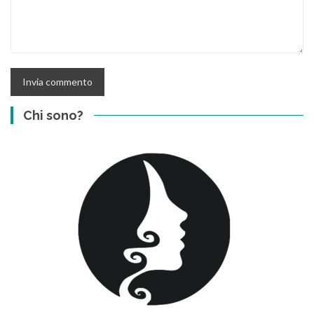
Chi sono?