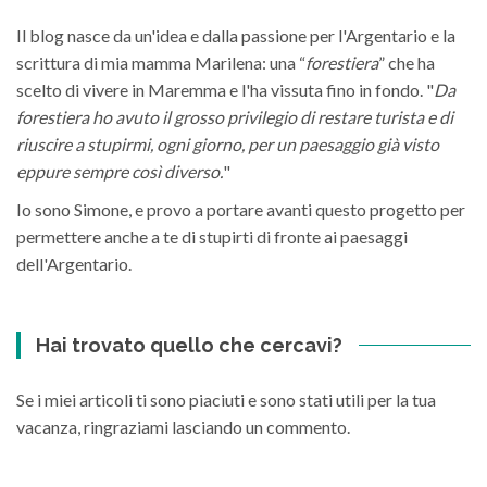
Il blog nasce da un'idea e dalla passione per l'Argentario e la
scrittura di mia mamma Marilena: una “
forestiera
” che ha
scelto di vivere in Maremma e l'ha vissuta fino in fondo. "
Da
forestiera ho avuto il grosso privilegio di restare turista e di
riuscire a stupirmi, ogni giorno, per un paesaggio già visto
eppure sempre così diverso.
"
Io sono Simone, e provo a portare avanti questo progetto per
permettere anche a te di stupirti di fronte ai paesaggi
dell'Argentario.
Hai trovato quello che cercavi?
Se i miei articoli ti sono piaciuti e sono stati utili per la tua
vacanza, ringraziami lasciando un commento.