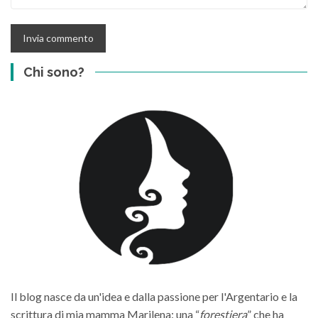
Chi sono?
Il blog nasce da un'idea e dalla passione per l'Argentario e la
scrittura di mia mamma Marilena: una “
forestiera
” che ha