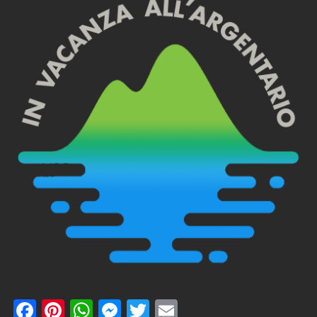
Facebook
Pinterest
WhatsApp
Messenger
Twitter
Email