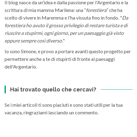
Il blog nasce da un'idea e dalla passione per l'Argentario e la
scrittura di mia mamma Marilena: una “
forestiera
” che ha
scelto di vivere in Maremma e l'ha vissuta fino in fondo. "
Da
forestiera ho avuto il grosso privilegio di restare turista e di
riuscire a stupirmi, ogni giorno, per un paesaggio già visto
eppure sempre così diverso.
"
Io sono Simone, e provo a portare avanti questo progetto per
permettere anche a te di stupirti di fronte ai paesaggi
dell'Argentario.
Hai trovato quello che cercavi?
Se i miei articoli ti sono piaciuti e sono stati utili per la tua
vacanza, ringraziami lasciando un commento.