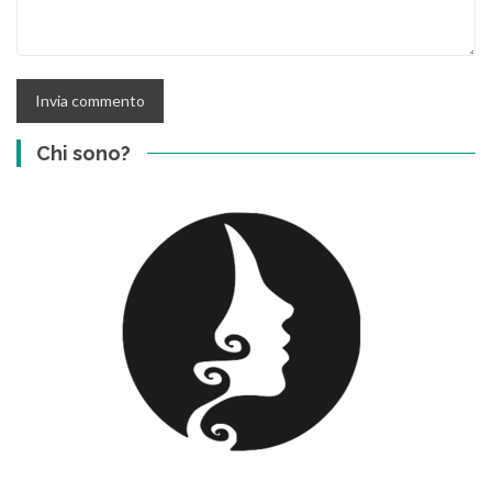
Chi sono?