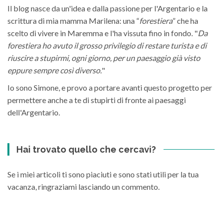
Il blog nasce da un'idea e dalla passione per l'Argentario e la
scrittura di mia mamma Marilena: una “
forestiera
” che ha
scelto di vivere in Maremma e l'ha vissuta fino in fondo. "
Da
forestiera ho avuto il grosso privilegio di restare turista e di
riuscire a stupirmi, ogni giorno, per un paesaggio già visto
eppure sempre così diverso.
"
Io sono Simone, e provo a portare avanti questo progetto per
permettere anche a te di stupirti di fronte ai paesaggi
dell'Argentario.
Hai trovato quello che cercavi?
Se i miei articoli ti sono piaciuti e sono stati utili per la tua
vacanza, ringraziami lasciando un commento.