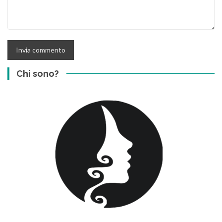
Chi sono?