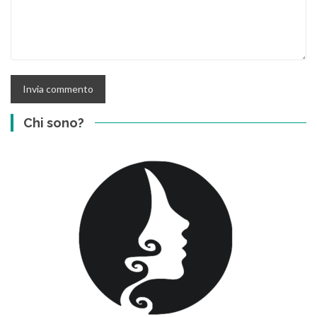
Chi sono?