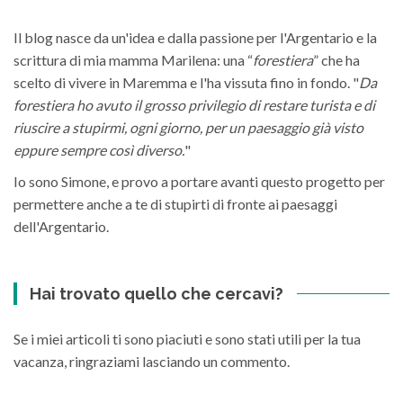
Il blog nasce da un'idea e dalla passione per l'Argentario e la
scrittura di mia mamma Marilena: una “
forestiera
” che ha
scelto di vivere in Maremma e l'ha vissuta fino in fondo. "
Da
forestiera ho avuto il grosso privilegio di restare turista e di
riuscire a stupirmi, ogni giorno, per un paesaggio già visto
eppure sempre così diverso.
"
Io sono Simone, e provo a portare avanti questo progetto per
permettere anche a te di stupirti di fronte ai paesaggi
dell'Argentario.
Hai trovato quello che cercavi?
Se i miei articoli ti sono piaciuti e sono stati utili per la tua
vacanza, ringraziami lasciando un commento.