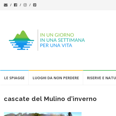
Vai
LE SPIAGGE
LUOGHI DA NON PERDERE
RISERVE E NAT
al
contenuto
cascate del Mulino d’inverno