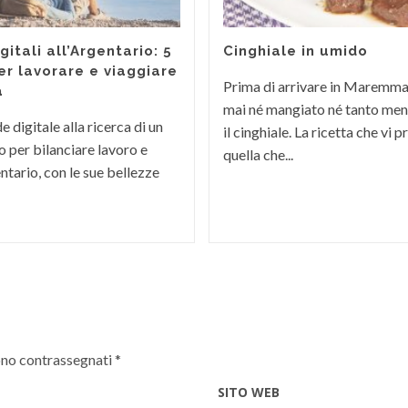
itali all’Argentario: 5
Cinghiale in umido
er lavorare e viaggiare
Prima di arrivare in Maremm
a
mai né mangiato né tanto men
 digitale alla ricerca di un
il cinghiale. La ricetta che vi
 per bilanciare lavoro e
quella che...
ntario, con le sue bellezze
ono contrassegnati
*
SITO WEB