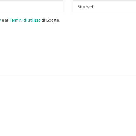
y
e ai
Termini di utilizzo
di Google.