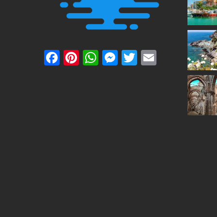
Facebook
Pinterest
WhatsApp
Messenger
Twitter
Email