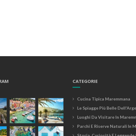
RAM
CATEGORIE
Cucina Tipica Maremmana
Le Spiagge Più Belle Dell'Arg
Luoghi Da Visitare In Marem
Parchi E Riserve Naturali In
Storia, Curiosità E Leggende 