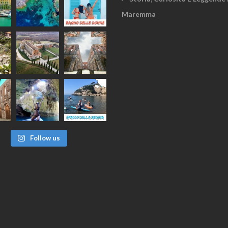
Maremma
Follow us