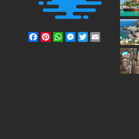
Facebook
Pinterest
WhatsApp
Messenger
Twitter
Email