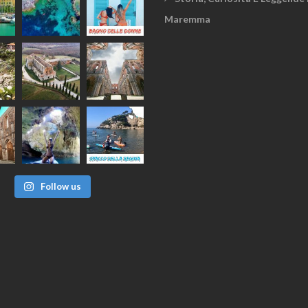
Maremma
Follow us