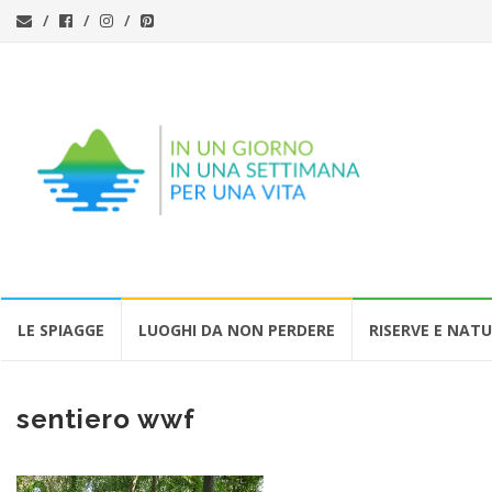
Vai
LE SPIAGGE
LUOGHI DA NON PERDERE
RISERVE E NAT
al
contenuto
sentiero wwf