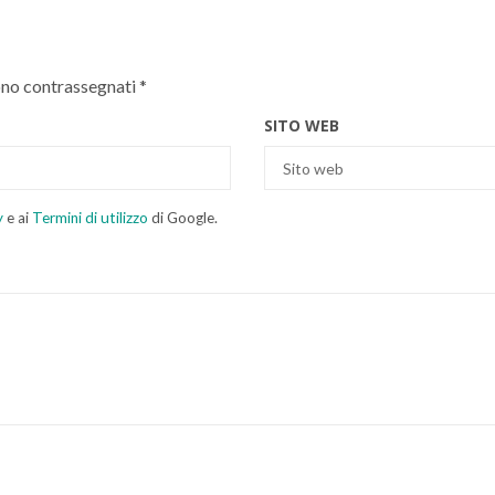
ono contrassegnati
*
SITO WEB
y
e ai
Termini di utilizzo
di Google.