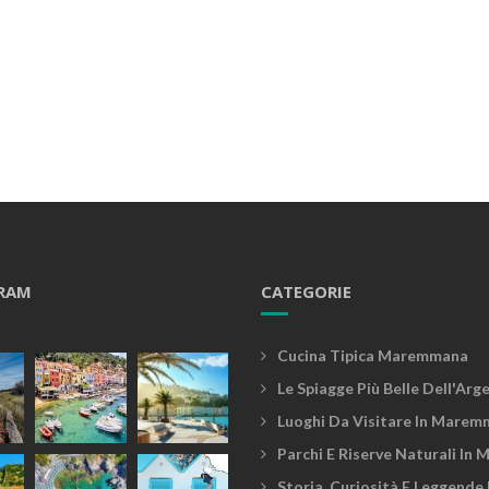
RAM
CATEGORIE
Cucina Tipica Maremmana
Le Spiagge Più Belle Dell'Arg
Luoghi Da Visitare In Marem
Parchi E Riserve Naturali In
Storia, Curiosità E Leggende 