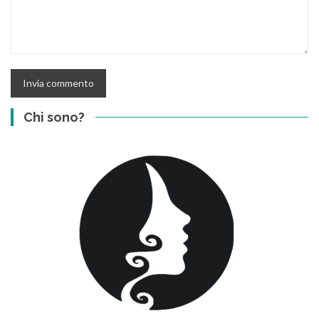
Chi sono?