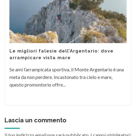
Le migliori falesie dell’Argentario: dove
arrampicare vista mare
Se ami l’arrampicata sportiva, il Monte Argentario è una
meta da non perdere. Incastonato tra cielo e mare,
questo promontorio offre...
Lascia un commento
Il tuo indirizzo email non sarà pubblicato.
I campi obbligatori