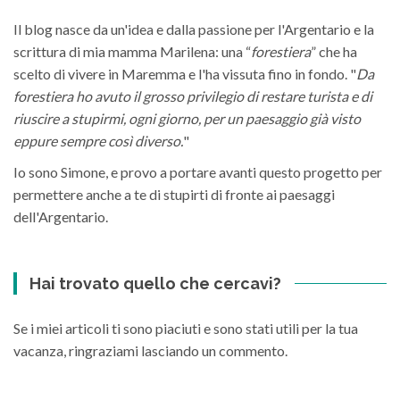
Il blog nasce da un'idea e dalla passione per l'Argentario e la
scrittura di mia mamma Marilena: una “
forestiera
” che ha
scelto di vivere in Maremma e l'ha vissuta fino in fondo. "
Da
forestiera ho avuto il grosso privilegio di restare turista e di
riuscire a stupirmi, ogni giorno, per un paesaggio già visto
eppure sempre così diverso.
"
Io sono Simone, e provo a portare avanti questo progetto per
permettere anche a te di stupirti di fronte ai paesaggi
dell'Argentario.
Hai trovato quello che cercavi?
Se i miei articoli ti sono piaciuti e sono stati utili per la tua
vacanza, ringraziami lasciando un commento.