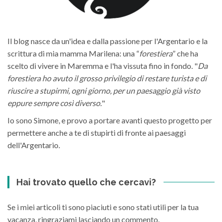
Il blog nasce da un'idea e dalla passione per l'Argentario e la
scrittura di mia mamma Marilena: una “
forestiera
” che ha
scelto di vivere in Maremma e l'ha vissuta fino in fondo. "
Da
forestiera ho avuto il grosso privilegio di restare turista e di
riuscire a stupirmi, ogni giorno, per un paesaggio già visto
eppure sempre così diverso.
"
Io sono Simone, e provo a portare avanti questo progetto per
permettere anche a te di stupirti di fronte ai paesaggi
dell'Argentario.
Hai trovato quello che cercavi?
Se i miei articoli ti sono piaciuti e sono stati utili per la tua
vacanza, ringraziami lasciando un commento.