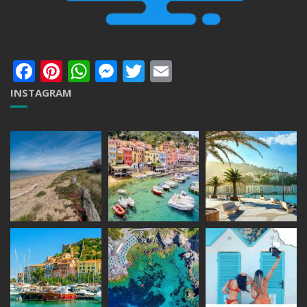
Facebook
Pinterest
WhatsApp
Messenger
Twitter
Email
INSTAGRAM