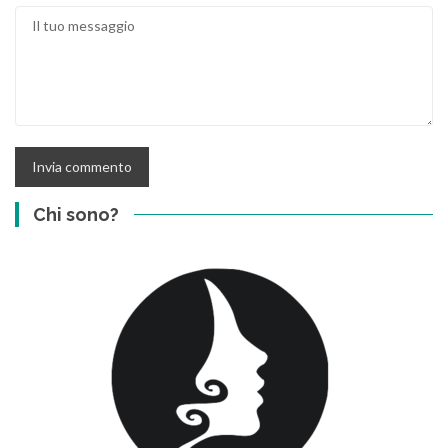
Chi sono?