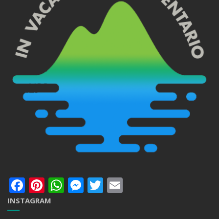
Facebook
Pinterest
WhatsApp
Messenger
Twitter
Email
INSTAGRAM