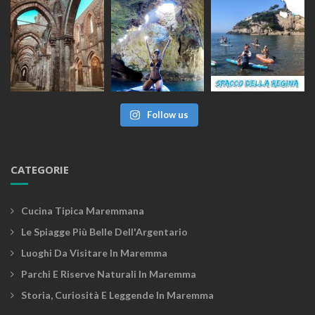
Follow us
CATEGORIE
Cucina Tipica Maremmana
Le Spiagge Più Belle Dell'Argentario
Luoghi Da Visitare In Maremma
Parchi E Riserve Naturali In Maremma
Storia, Curiosità E Leggende In Maremma