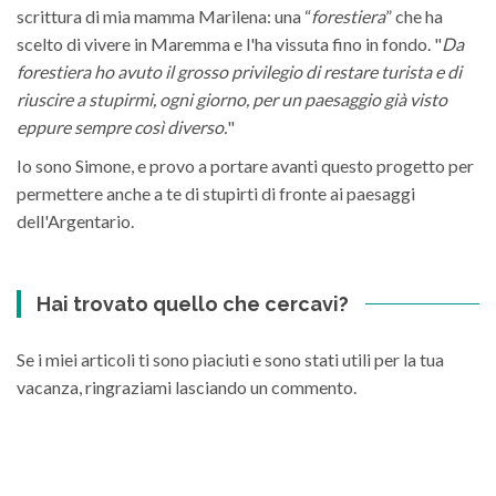
scrittura di mia mamma Marilena: una “
forestiera
” che ha
scelto di vivere in Maremma e l'ha vissuta fino in fondo. "
Da
forestiera ho avuto il grosso privilegio di restare turista e di
riuscire a stupirmi, ogni giorno, per un paesaggio già visto
eppure sempre così diverso.
"
Io sono Simone, e provo a portare avanti questo progetto per
permettere anche a te di stupirti di fronte ai paesaggi
dell'Argentario.
Hai trovato quello che cercavi?
Se i miei articoli ti sono piaciuti e sono stati utili per la tua
vacanza, ringraziami lasciando un commento.