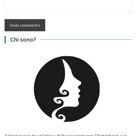
Chi sono?
Il blog nasce da un'idea e dalla passione per l'Argentario e la