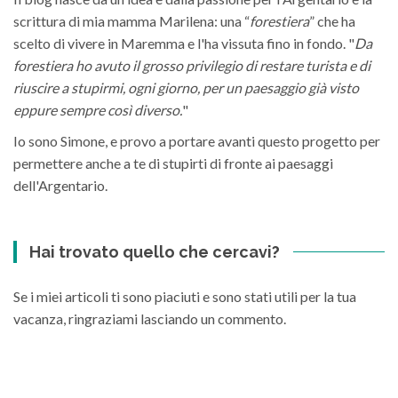
scrittura di mia mamma Marilena: una “
forestiera
” che ha
scelto di vivere in Maremma e l'ha vissuta fino in fondo. "
Da
forestiera ho avuto il grosso privilegio di restare turista e di
riuscire a stupirmi, ogni giorno, per un paesaggio già visto
eppure sempre così diverso.
"
Io sono Simone, e provo a portare avanti questo progetto per
permettere anche a te di stupirti di fronte ai paesaggi
dell'Argentario.
Hai trovato quello che cercavi?
Se i miei articoli ti sono piaciuti e sono stati utili per la tua
vacanza, ringraziami lasciando un commento.