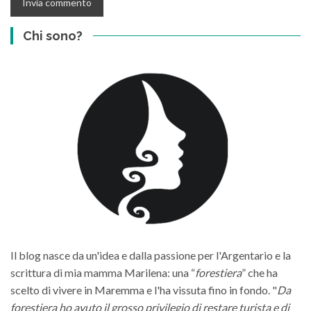
Chi sono?
Il blog nasce da un'idea e dalla passione per l'Argentario e la
scrittura di mia mamma Marilena: una “
forestiera
” che ha
scelto di vivere in Maremma e l'ha vissuta fino in fondo. "
Da
forestiera ho avuto il grosso privilegio di restare turista e di