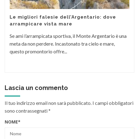
Le migliori falesie dell’Argentario: dove
arrampicare vista mare
Se ami l’arrampicata sportiva, il Monte Argentario è una
meta da non perdere. Incastonato tra cielo e mare,
questo promontorio offre...
Lascia un commento
Il tuo indirizzo email non sarà pubblicato.
I campi obbligatori
sono contrassegnati
*
NOME
*