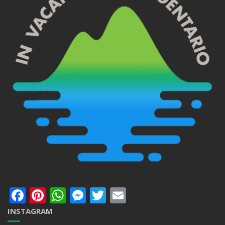
Facebook
Pinterest
WhatsApp
Messenger
Twitter
Email
INSTAGRAM