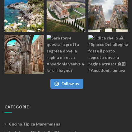
Follow us
CATEGORIE
Cucina Tipica Maremmana