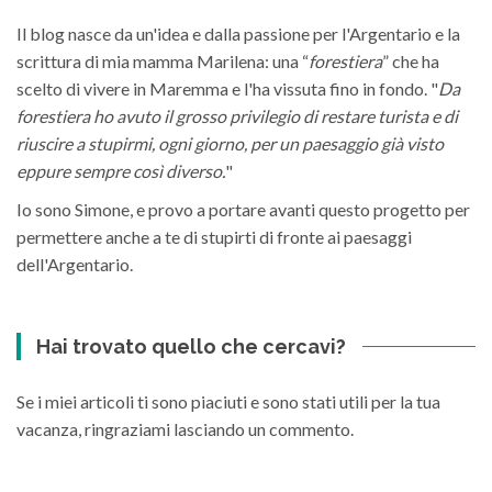
Il blog nasce da un'idea e dalla passione per l'Argentario e la
scrittura di mia mamma Marilena: una “
forestiera
” che ha
scelto di vivere in Maremma e l'ha vissuta fino in fondo. "
Da
forestiera ho avuto il grosso privilegio di restare turista e di
riuscire a stupirmi, ogni giorno, per un paesaggio già visto
eppure sempre così diverso.
"
Io sono Simone, e provo a portare avanti questo progetto per
permettere anche a te di stupirti di fronte ai paesaggi
dell'Argentario.
Hai trovato quello che cercavi?
Se i miei articoli ti sono piaciuti e sono stati utili per la tua
vacanza, ringraziami lasciando un commento.