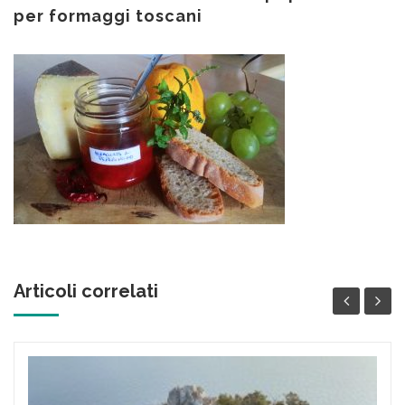
contenuto
per formaggi toscani
Articoli correlati