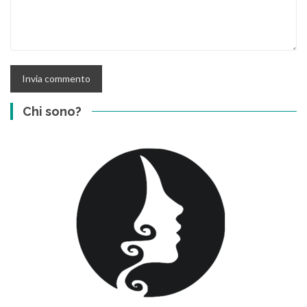
Chi sono?