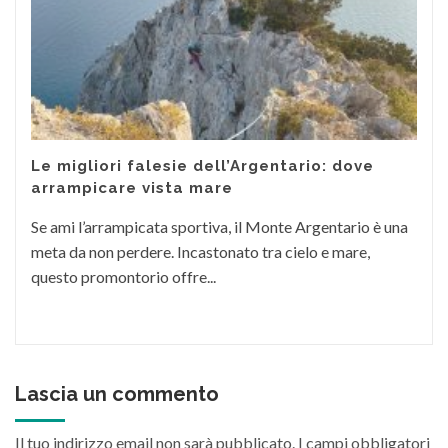
Le migliori falesie dell’Argentario: dove
arrampicare vista mare
Se ami l’arrampicata sportiva, il Monte Argentario è una
meta da non perdere. Incastonato tra cielo e mare,
questo promontorio offre...
Lascia un commento
Il tuo indirizzo email non sarà pubblicato.
I campi obbligatori