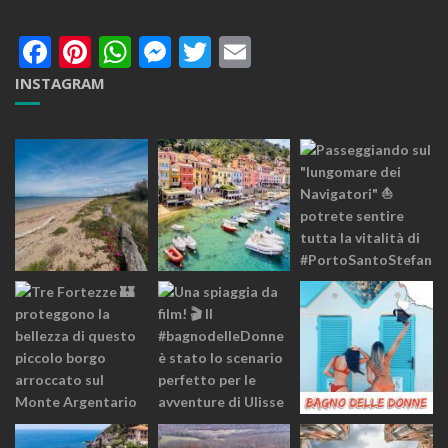
Facebook
Pinterest
WhatsApp
Messenger
Twitter
Email
INSTAGRAM