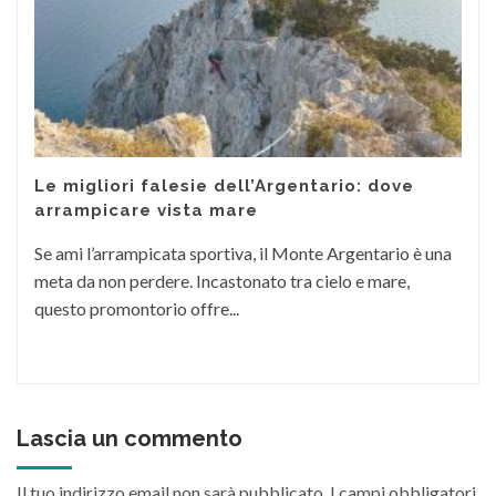
Le migliori falesie dell’Argentario: dove
arrampicare vista mare
Se ami l’arrampicata sportiva, il Monte Argentario è una
meta da non perdere. Incastonato tra cielo e mare,
questo promontorio offre...
Lascia un commento
Il tuo indirizzo email non sarà pubblicato.
I campi obbligatori