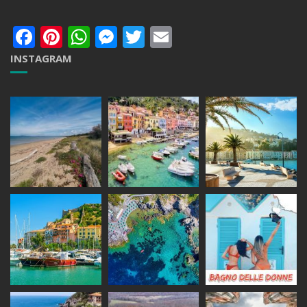
Facebook
Pinterest
WhatsApp
Messenger
Twitter
Email
INSTAGRAM