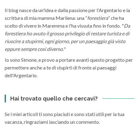
Il blog nasce da un'idea e dalla passione per l'Argentario e la
scrittura di mia mamma Marilena: una “
forestiera
” che ha
scelto di vivere in Maremma e l'ha vissuta fino in fondo. "
Da
forestiera ho avuto il grosso privilegio di restare turista e di
riuscire a stupirmi, ogni giorno, per un paesaggio già visto
eppure sempre così diverso.
"
Io sono Simone, e provo a portare avanti questo progetto per
permettere anche a te di stupirti di fronte ai paesaggi
dell'Argentario.
Hai trovato quello che cercavi?
Se i miei articoli ti sono piaciuti e sono stati utili per la tua
vacanza, ringraziami lasciando un commento.