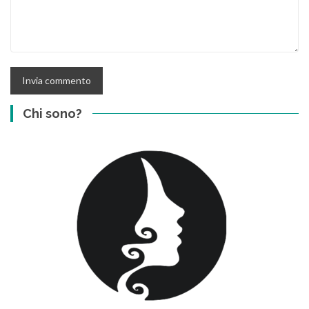
Chi sono?