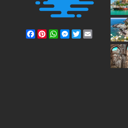
Facebook
Pinterest
WhatsApp
Messenger
Twitter
Email