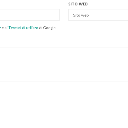
SITO WEB
y
e ai
Termini di utilizzo
di Google.