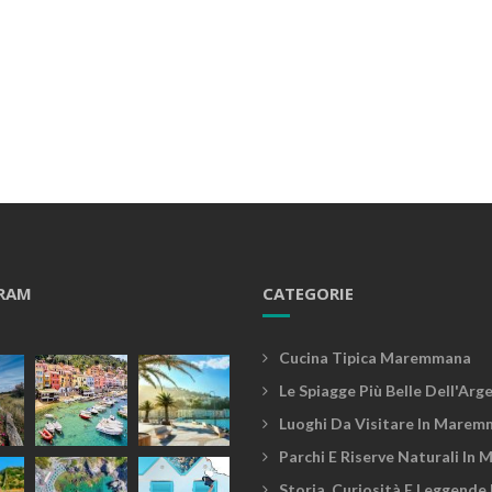
RAM
CATEGORIE
Cucina Tipica Maremmana
Le Spiagge Più Belle Dell'Arg
Luoghi Da Visitare In Marem
Parchi E Riserve Naturali In
Storia, Curiosità E Leggende 