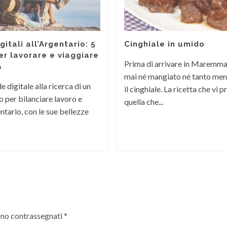
itali all’Argentario: 5
Cinghiale in umido
er lavorare e viaggiare
Prima di arrivare in Maremm
a
mai né mangiato né tanto men
 digitale alla ricerca di un
il cinghiale. La ricetta che vi
 per bilanciare lavoro e
quella che...
ntario, con le sue bellezze
ono contrassegnati
*