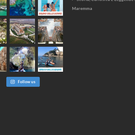
Maremma
Follow us