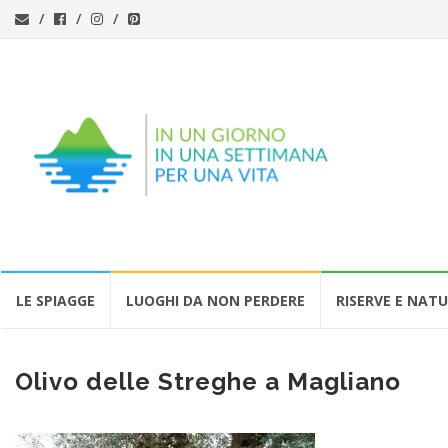
Vai
LE SPIAGGE
LUOGHI DA NON PERDERE
RISERVE E NAT
al
contenuto
Olivo delle Streghe a Magliano