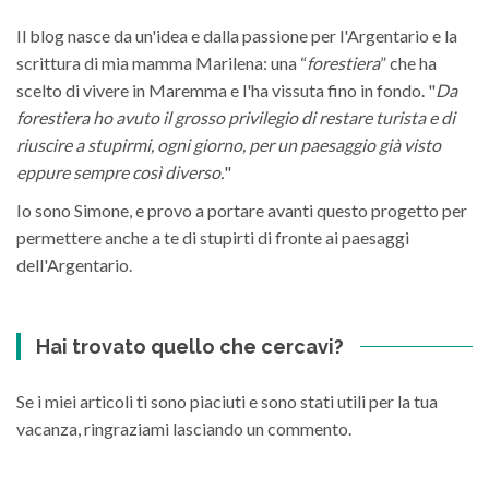
Il blog nasce da un'idea e dalla passione per l'Argentario e la
scrittura di mia mamma Marilena: una “
forestiera
” che ha
scelto di vivere in Maremma e l'ha vissuta fino in fondo. "
Da
forestiera ho avuto il grosso privilegio di restare turista e di
riuscire a stupirmi, ogni giorno, per un paesaggio già visto
eppure sempre così diverso.
"
Io sono Simone, e provo a portare avanti questo progetto per
permettere anche a te di stupirti di fronte ai paesaggi
dell'Argentario.
Hai trovato quello che cercavi?
Se i miei articoli ti sono piaciuti e sono stati utili per la tua
vacanza, ringraziami lasciando un commento.