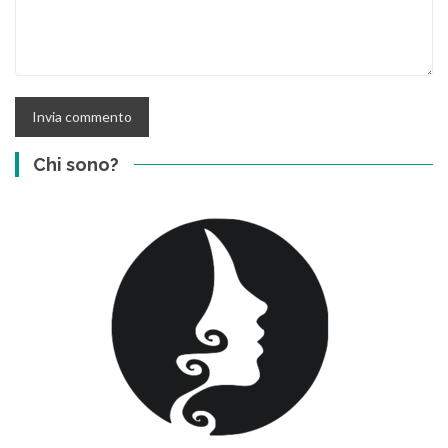
Chi sono?