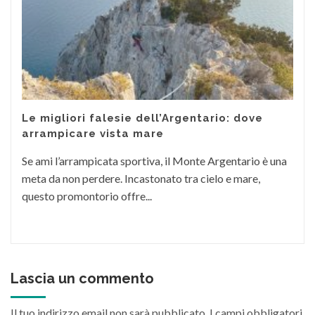
Le migliori falesie dell’Argentario: dove
arrampicare vista mare
Se ami l’arrampicata sportiva, il Monte Argentario è una
meta da non perdere. Incastonato tra cielo e mare,
questo promontorio offre...
Lascia un commento
Il tuo indirizzo email non sarà pubblicato.
I campi obbligatori