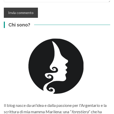
Chi sono?
Il blog nasce da un'idea e dalla passione per l'Argentario e la
scrittura di mia mamma Marilena: una “
forestiera
” che ha