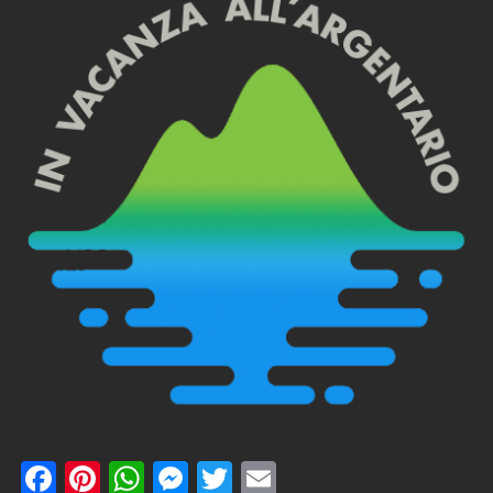
Facebook
Pinterest
WhatsApp
Messenger
Twitter
Email