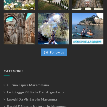
Follow us
CATEGORIE
Cucina Tipica Maremmana
Le Spiagge Più Belle Dell'Argentario
Luoghi Da Visitare In Maremma
Parchi E Riserve Naturali In Maremma