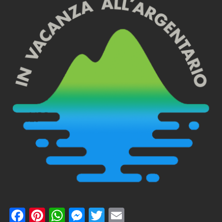
Facebook
Pinterest
WhatsApp
Messenger
Twitter
Email