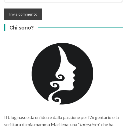
Chi sono?
Il blog nasce da un'idea e dalla passione per l'Argentario e la
scrittura di mia mamma Marilena: una “
forestiera
” che ha