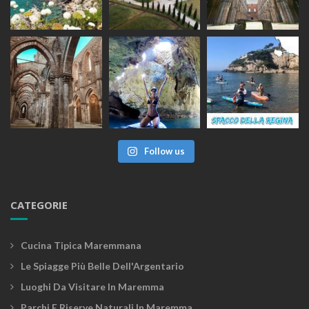
Follow us
CATEGORIE
Cucina Tipica Maremmana
Le Spiagge Più Belle Dell'Argentario
Luoghi Da Visitare In Maremma
Parchi E Riserve Naturali In Maremma