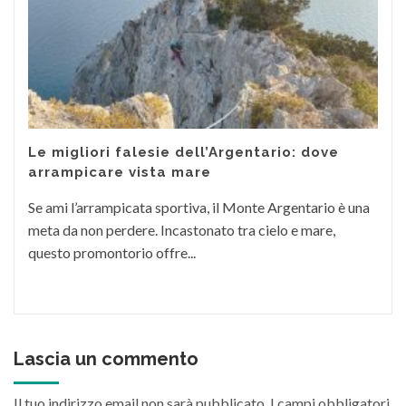
Le migliori falesie dell’Argentario: dove
arrampicare vista mare
Se ami l’arrampicata sportiva, il Monte Argentario è una
meta da non perdere. Incastonato tra cielo e mare,
questo promontorio offre...
Lascia un commento
Il tuo indirizzo email non sarà pubblicato.
I campi obbligatori