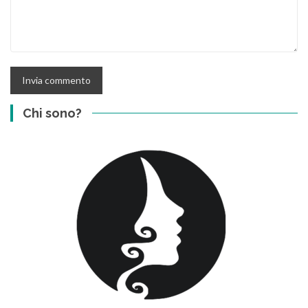
Chi sono?