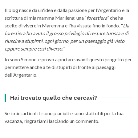
Il blog nasce da un'idea e dalla passione per l'Argentario e la
scrittura di mia mamma Marilena: una “
forestiera
” che ha
scelto di vivere in Maremma e l'ha vissuta fino in fondo. "
Da
forestiera ho avuto il grosso privilegio di restare turista e di
riuscire a stupirmi, ogni giorno, per un paesaggio già visto
eppure sempre così diverso.
"
Io sono Simone, e provo a portare avanti questo progetto per
permettere anche a te di stupirti di fronte ai paesaggi
dell'Argentario.
Hai trovato quello che cercavi?
Se i miei articoli ti sono piaciuti e sono stati utili per la tua
vacanza, ringraziami lasciando un commento.