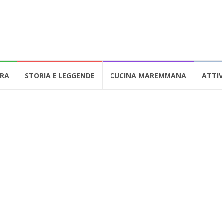
URA
STORIA E LEGGENDE
CUCINA MAREMMANA
ATTIV