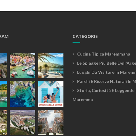
RAM
CATEGORIE
Cucina Tipica Maremmana
Le Spiagge Più Belle Dell'Arg
Luoghi Da Visitare In Marem
Parchi E Riserve Naturali In
Storia, Curiosità E Leggende 
Maremma