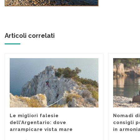
Articoli correlati
Le migliori falesie
Nomadi dig
dell’Argentario: dove
consigli p
arrampicare vista mare
in armoni