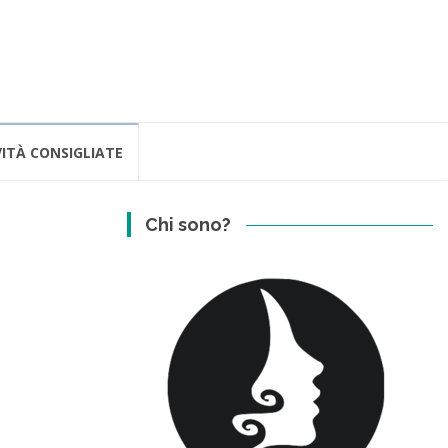
ITÀ CONSIGLIATE
Chi sono?