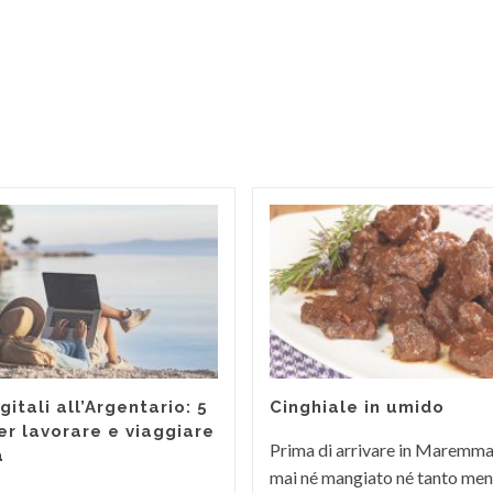
itali all’Argentario: 5
Cinghiale in umido
er lavorare e viaggiare
Prima di arrivare in Maremm
a
mai né mangiato né tanto men