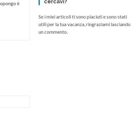
cercavi?
 propongo è
Se i miei articoli ti sono piaciuti e sono stati
utili per la tua vacanza, ringraziami lasciando
un commento.