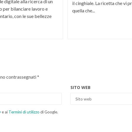
 digitale alla ricerca di un
il cinghiale. La ricetta che vi
 per bilanciare lavoro e
quella che...
ntario, con le sue bellezze
ono contrassegnati
*
SITO WEB
y
e ai
Termini di utilizzo
di Google.