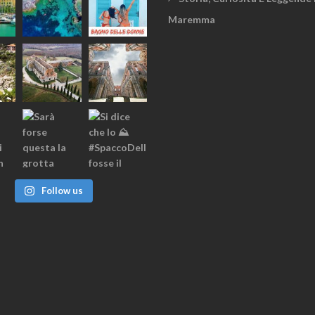
Maremma
Follow us