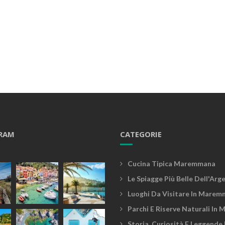
RAM
CATEGORIE
Cucina Tipica Maremmana
Le Spiagge Più Belle Dell'Arg
Luoghi Da Visitare In Marem
Parchi E Riserve Naturali In
Storia, Curiosità E Leggende 