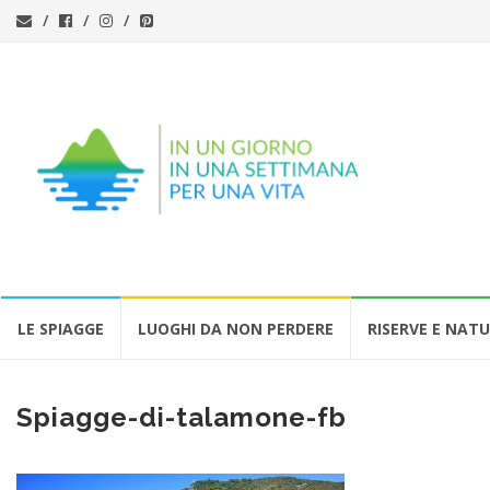
Vai
LE SPIAGGE
LUOGHI DA NON PERDERE
RISERVE E NAT
al
contenuto
Spiagge-di-talamone-fb