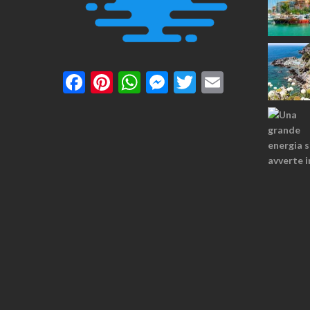
Facebook
Pinterest
WhatsApp
Messenger
Twitter
Email