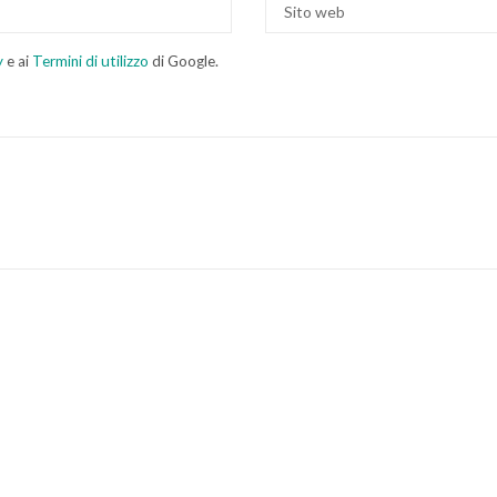
y
e ai
Termini di utilizzo
di Google.