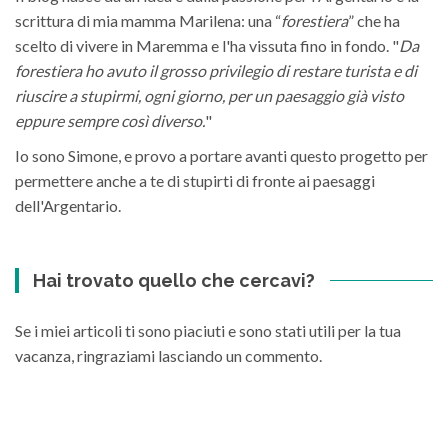
scrittura di mia mamma Marilena: una “
forestiera
” che ha
scelto di vivere in Maremma e l'ha vissuta fino in fondo. "
Da
forestiera ho avuto il grosso privilegio di restare turista e di
riuscire a stupirmi, ogni giorno, per un paesaggio già visto
eppure sempre così diverso.
"
Io sono Simone, e provo a portare avanti questo progetto per
permettere anche a te di stupirti di fronte ai paesaggi
dell'Argentario.
Hai trovato quello che cercavi?
Se i miei articoli ti sono piaciuti e sono stati utili per la tua
vacanza, ringraziami lasciando un commento.