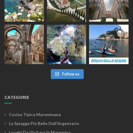
Follow us
CATEGORIE
Cucina Tipica Maremmana
Le Spiagge Più Belle Dell'Argentario
Luoghi Da Visitare In Maremma