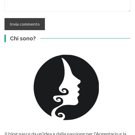
Chi sono?
Il blog nasce da un'idea e dalla passione per l'Argentario e la