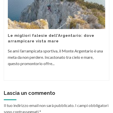
Le migliori falesie dell’Argentario: dove
arrampicare vista mare
Se ami l’arrampicata sportiva, il Monte Argentario è una
meta da non perdere. Incastonato tra cielo e mare,
questo promontorio offre...
Lascia un commento
Il tuo indirizzo email non sarà pubblicato.
I campi obbligatori
sono contrassegnati
*