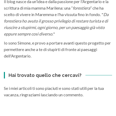
Il blog nasce da un'idea e dalla passione per l'Argentario e la
scrittura di mia mamma Marilena: una “
forestiera
” che ha
scelto di vivere in Maremma e l'ha vissuta fino in fondo. "
Da
forestiera ho avuto il grosso privilegio di restare turista e di
riuscire a stupirmi, ogni giorno, per un paesaggio già visto
eppure sempre così diverso.
"
Io sono Simone, e provo a portare avanti questo progetto per
permettere anche a te di stupirti di fronte ai paesaggi
dell'Argentario.
Hai trovato quello che cercavi?
Se i miei articoli ti sono piaciuti e sono stati utili per la tua
vacanza, ringraziami lasciando un commento.