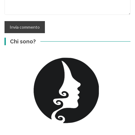
Chi sono?