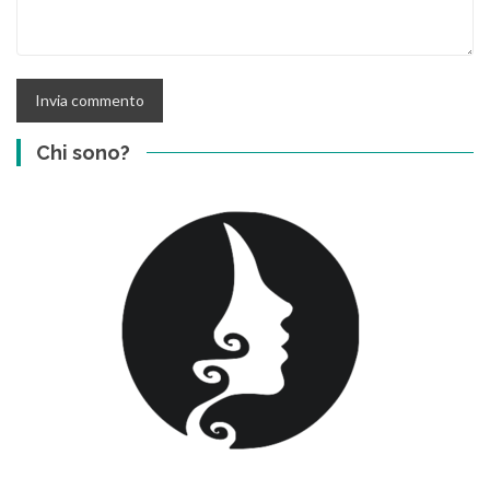
Chi sono?