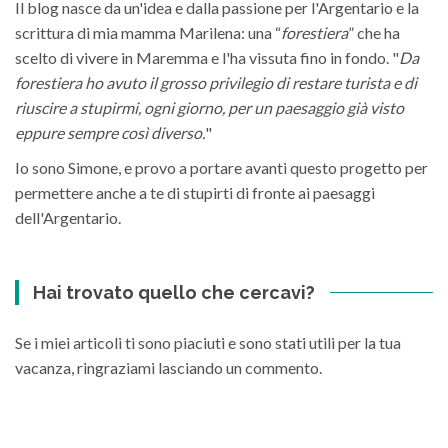
Il blog nasce da un'idea e dalla passione per l'Argentario e la
scrittura di mia mamma Marilena: una “
forestiera
” che ha
scelto di vivere in Maremma e l'ha vissuta fino in fondo. "
Da
forestiera ho avuto il grosso privilegio di restare turista e di
riuscire a stupirmi, ogni giorno, per un paesaggio già visto
eppure sempre così diverso.
"
Io sono Simone, e provo a portare avanti questo progetto per
permettere anche a te di stupirti di fronte ai paesaggi
dell'Argentario.
Hai trovato quello che cercavi?
Se i miei articoli ti sono piaciuti e sono stati utili per la tua
vacanza, ringraziami lasciando un commento.