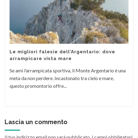
Le migliori falesie dell’Argentario: dove
arrampicare vista mare
Se ami l’arrampicata sportiva, il Monte Argentario è una
meta da non perdere. Incastonato tra cielo e mare,
questo promontorio offre...
Lascia un commento
Il tuo indirizzo email non sarà pubblicato.
I campi obbligatori