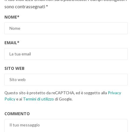
sono contrassegnati
*
NOME
*
EMAIL
*
SITO WEB
Questo sito è protetto da reCAPTCHA, ed è soggetto alla
Privacy
Policy
e ai
Termini di utilizzo
di Google.
COMMENTO