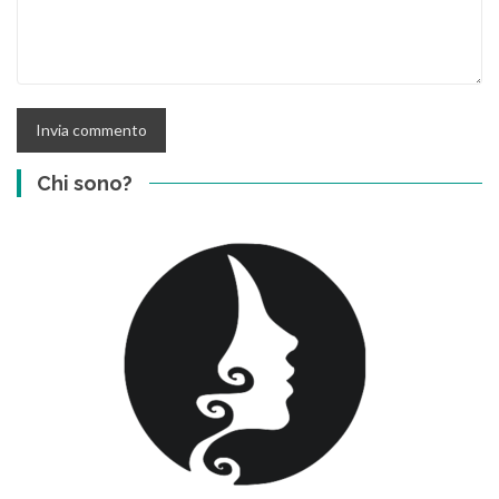
Chi sono?