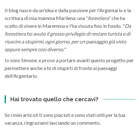
Il blog nasce da un'idea e dalla passione per l'Argentario e la
scrittura di mia mamma Marilena: una “
forestiera
” che ha
scelto di vivere in Maremma e l'ha vissuta fino in fondo. "
Da
forestiera ho avuto il grosso privilegio di restare turista e di
riuscire a stupirmi, ogni giorno, per un paesaggio già visto
eppure sempre così diverso.
"
Io sono Simone, e provo a portare avanti questo progetto per
permettere anche a te di stupirti di fronte ai paesaggi
dell'Argentario.
Hai trovato quello che cercavi?
Se i miei articoli ti sono piaciuti e sono stati utili per la tua
vacanza, ringraziami lasciando un commento.