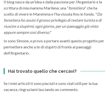
Il blog nasce da un'idea e dalla passione per l'Argentario e la
scrittura di mia mamma Marilena: una “
forestiera
” che ha
scelto di vivere in Maremma e l'ha vissuta fino in fondo. "
Da
forestiera ho avuto il grosso privilegio di restare turista e di
riuscire a stupirmi, ogni giorno, per un paesaggio già visto
eppure sempre così diverso.
"
Io sono Simone, e provo a portare avanti questo progetto per
permettere anche a te di stupirti di fronte ai paesaggi
dell'Argentario.
Hai trovato quello che cercavi?
Se i miei articoli ti sono piaciuti e sono stati utili per la tua
vacanza, ringraziami lasciando un commento.