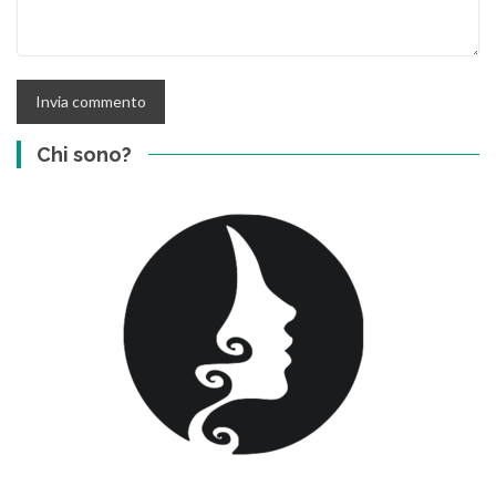
Chi sono?