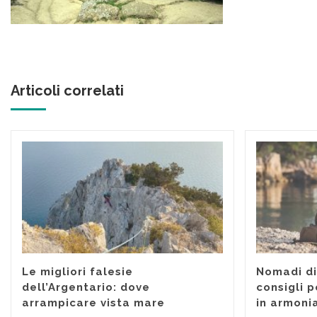
Articoli correlati
Le migliori falesie
Nomadi dig
dell’Argentario: dove
consigli p
arrampicare vista mare
in armoni