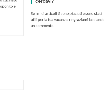
cercavi?
 propongo è
Se i miei articoli ti sono piaciuti e sono stati
utili per la tua vacanza, ringraziami lasciando
un commento.