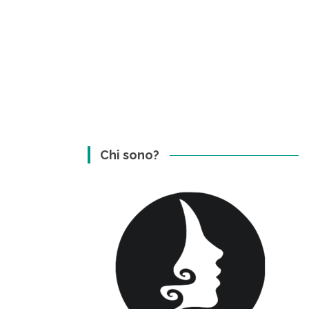
Chi sono?