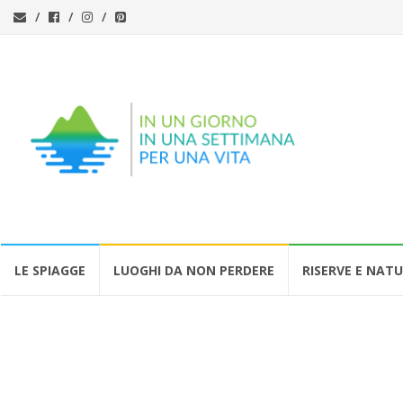
Vai
LE SPIAGGE
LUOGHI DA NON PERDERE
RISERVE E NAT
al
contenuto