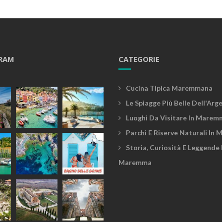
RAM
CATEGORIE
Cucina Tipica Maremmana
Le Spiagge Più Belle Dell'Arg
Luoghi Da Visitare In Marem
Parchi E Riserve Naturali In
Storia, Curiosità E Leggende 
Maremma