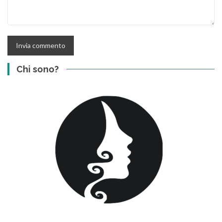
Chi sono?