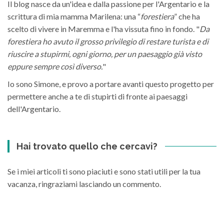
Il blog nasce da un'idea e dalla passione per l'Argentario e la
scrittura di mia mamma Marilena: una “
forestiera
” che ha
scelto di vivere in Maremma e l'ha vissuta fino in fondo. "
Da
forestiera ho avuto il grosso privilegio di restare turista e di
riuscire a stupirmi, ogni giorno, per un paesaggio già visto
eppure sempre così diverso.
"
Io sono Simone, e provo a portare avanti questo progetto per
permettere anche a te di stupirti di fronte ai paesaggi
dell'Argentario.
Hai trovato quello che cercavi?
Se i miei articoli ti sono piaciuti e sono stati utili per la tua
vacanza, ringraziami lasciando un commento.