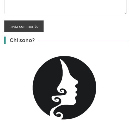
Chi sono?