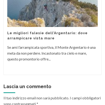
Le migliori falesie dell’Argentario: dove
arrampicare vista mare
Se ami l’arrampicata sportiva, il Monte Argentario è una
meta da non perdere. Incastonato tra cielo e mare,
questo promontorio offre...
Lascia un commento
Il tuo indirizzo email non sarà pubblicato.
I campi obbligatori
sono contrassegnati
*