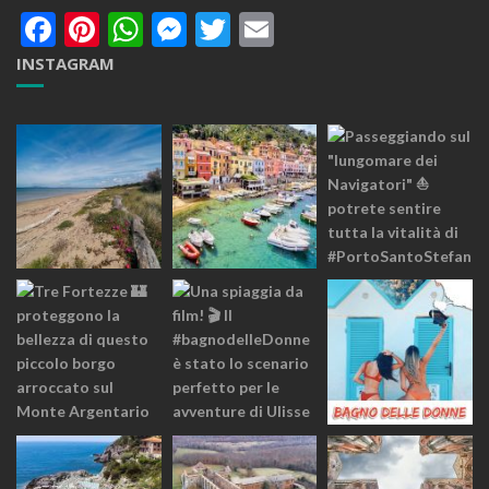
Facebook
Pinterest
WhatsApp
Messenger
Twitter
Email
INSTAGRAM