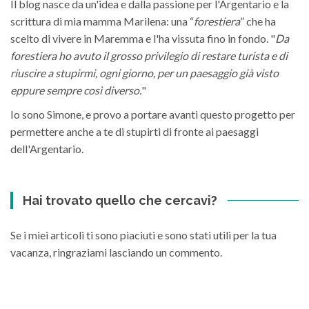
Il blog nasce da un'idea e dalla passione per l'Argentario e la
scrittura di mia mamma Marilena: una “
forestiera
” che ha
scelto di vivere in Maremma e l'ha vissuta fino in fondo. "
Da
forestiera ho avuto il grosso privilegio di restare turista e di
riuscire a stupirmi, ogni giorno, per un paesaggio già visto
eppure sempre così diverso.
"
Io sono Simone, e provo a portare avanti questo progetto per
permettere anche a te di stupirti di fronte ai paesaggi
dell'Argentario.
Hai trovato quello che cercavi?
Se i miei articoli ti sono piaciuti e sono stati utili per la tua
vacanza, ringraziami lasciando un commento.