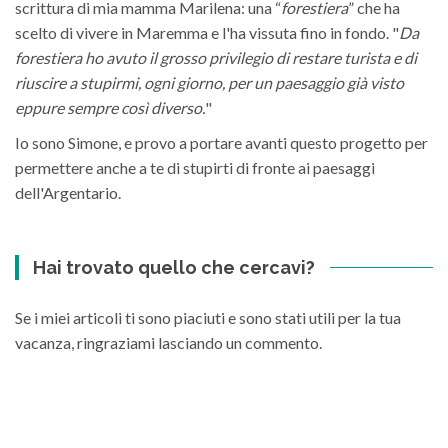
scrittura di mia mamma Marilena: una “
forestiera
” che ha
scelto di vivere in Maremma e l'ha vissuta fino in fondo. "
Da
forestiera ho avuto il grosso privilegio di restare turista e di
riuscire a stupirmi, ogni giorno, per un paesaggio già visto
eppure sempre così diverso.
"
Io sono Simone, e provo a portare avanti questo progetto per
permettere anche a te di stupirti di fronte ai paesaggi
dell'Argentario.
Hai trovato quello che cercavi?
Se i miei articoli ti sono piaciuti e sono stati utili per la tua
vacanza, ringraziami lasciando un commento.