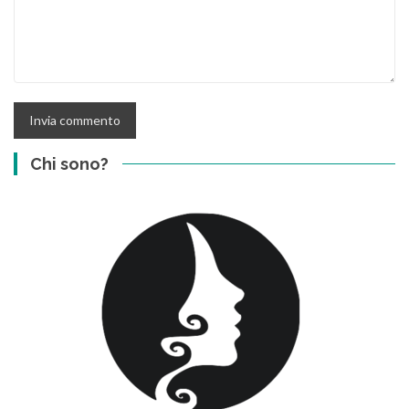
Chi sono?