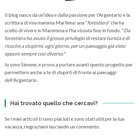
Il blog nasce da un'idea e dalla passione per l'Argentario e la
scrittura di mia mamma Marilena: una “
forestiera
” che ha
scelto di vivere in Maremma e l'ha vissuta fino in fondo. "
Da
forestiera ho avuto il grosso privilegio di restare turista e di
riuscire a stupirmi, ogni giorno, per un paesaggio già visto
eppure sempre così diverso.
"
Io sono Simone, e provo a portare avanti questo progetto per
permettere anche a te di stupirti di fronte ai paesaggi
dell'Argentario.
Hai trovato quello che cercavi?
Se i miei articoli ti sono piaciuti e sono stati utili per la tua
vacanza, ringraziami lasciando un commento.