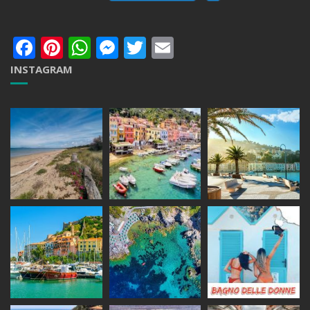
Facebook
Pinterest
WhatsApp
Messenger
Twitter
Email
INSTAGRAM