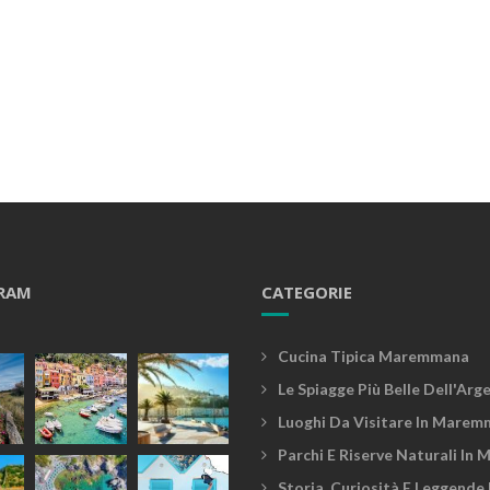
RAM
CATEGORIE
Cucina Tipica Maremmana
Le Spiagge Più Belle Dell'Arg
Luoghi Da Visitare In Marem
Parchi E Riserve Naturali In
Storia, Curiosità E Leggende 