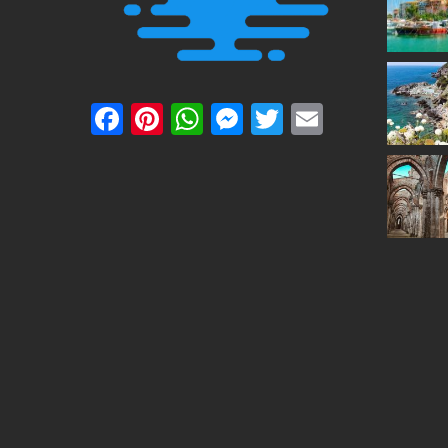
Facebook
Pinterest
WhatsApp
Messenger
Twitter
Email