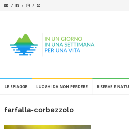
Vai
LE SPIAGGE
LUOGHI DA NON PERDERE
RISERVE E NAT
al
contenuto
farfalla-corbezzolo