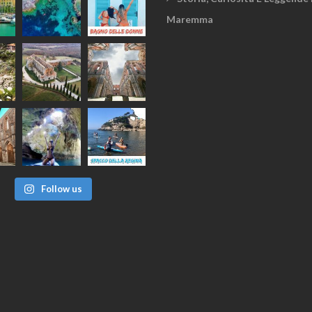
Maremma
Follow us