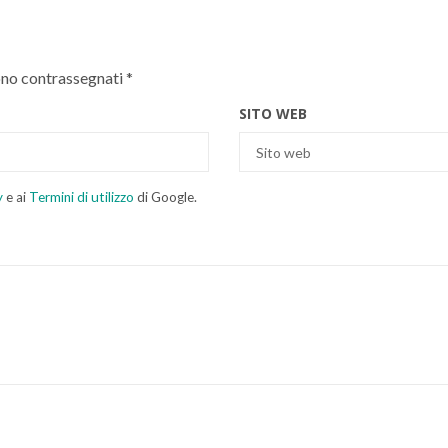
ono contrassegnati
*
SITO WEB
y
e ai
Termini di utilizzo
di Google.