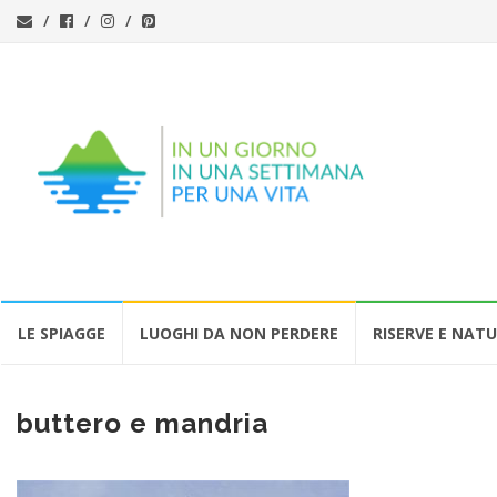
Vai
LE SPIAGGE
LUOGHI DA NON PERDERE
RISERVE E NAT
al
contenuto
buttero e mandria