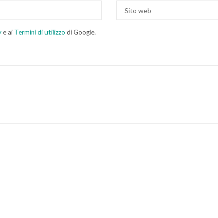
y
e ai
Termini di utilizzo
di Google.