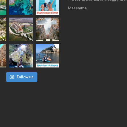
Maremma
Follow us