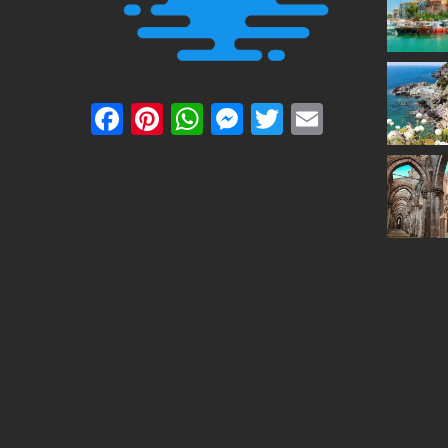
Facebook
Pinterest
WhatsApp
Messenger
Twitter
Email