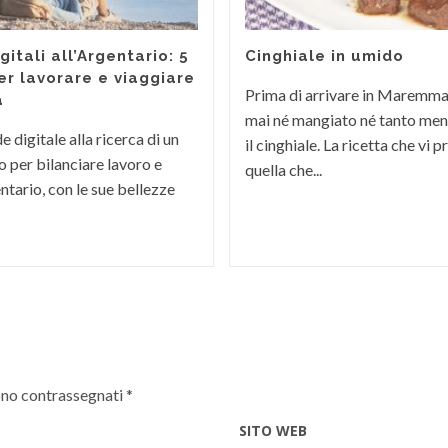
itali all’Argentario: 5
Cinghiale in umido
er lavorare e viaggiare
Prima di arrivare in Maremm
a
mai né mangiato né tanto men
 digitale alla ricerca di un
il cinghiale. La ricetta che vi
 per bilanciare lavoro e
quella che...
ntario, con le sue bellezze
ono contrassegnati
*
SITO WEB