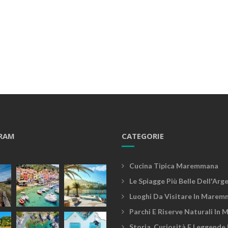
RAM
CATEGORIE
Cucina Tipica Maremmana
Le Spiagge Più Belle Dell'Arg
Luoghi Da Visitare In Marem
Parchi E Riserve Naturali In
Storia, Curiosità E Leggende 