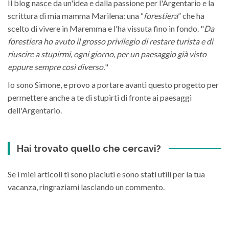
Il blog nasce da un'idea e dalla passione per l'Argentario e la
scrittura di mia mamma Marilena: una “
forestiera
” che ha
scelto di vivere in Maremma e l'ha vissuta fino in fondo. "
Da
forestiera ho avuto il grosso privilegio di restare turista e di
riuscire a stupirmi, ogni giorno, per un paesaggio già visto
eppure sempre così diverso.
"
Io sono Simone, e provo a portare avanti questo progetto per
permettere anche a te di stupirti di fronte ai paesaggi
dell'Argentario.
Hai trovato quello che cercavi?
Se i miei articoli ti sono piaciuti e sono stati utili per la tua
vacanza, ringraziami lasciando un commento.