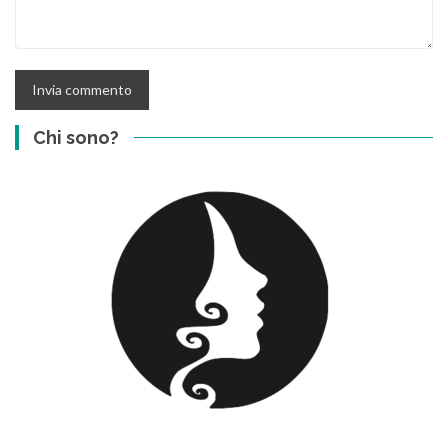
Chi sono?