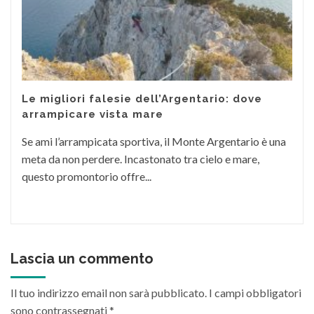
Le migliori falesie dell’Argentario: dove
arrampicare vista mare
Se ami l’arrampicata sportiva, il Monte Argentario è una
meta da non perdere. Incastonato tra cielo e mare,
questo promontorio offre...
Lascia un commento
Il tuo indirizzo email non sarà pubblicato.
I campi obbligatori
sono contrassegnati
*