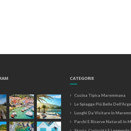
RAM
CATEGORIE
Cucina Tipica Maremmana
Le Spiagge Più Belle Dell'Arg
Luoghi Da Visitare In Marem
Parchi E Riserve Naturali In
Storia, Curiosità E Leggende 