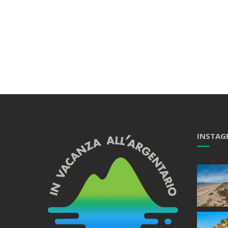
INSTAG