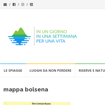
Vai
LE SPIAGGE
LUOGHI DA NON PERDERE
RISERVE E NAT
al
contenuto
mappa bolsena