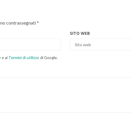
ono contrassegnati
*
SITO WEB
y
e ai
Termini di utilizzo
di Google.