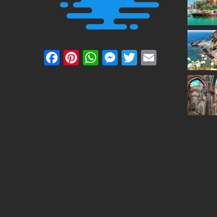
Facebook
Pinterest
WhatsApp
Messenger
Twitter
Email