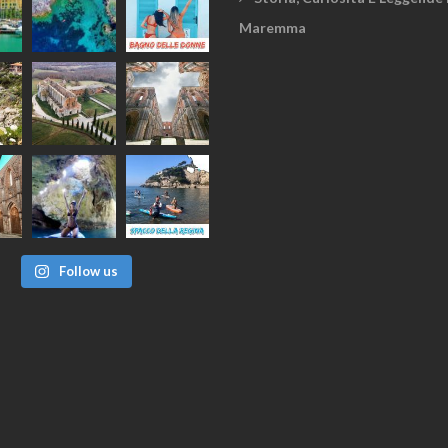
Maremma
Follow us