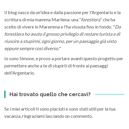
Il blog nasce da un'idea e dalla passione per l'Argentario e la
scrittura di mia mamma Marilena: una “
forestiera
” che ha
scelto di vivere in Maremma e l'ha vissuta fino in fondo. "
Da
forestiera ho avuto il grosso privilegio di restare turista e di
riuscire a stupirmi, ogni giorno, per un paesaggio già visto
eppure sempre così diverso.
"
Io sono Simone, e provo a portare avanti questo progetto per
permettere anche a te di stupirti di fronte ai paesaggi
dell'Argentario.
Hai trovato quello che cercavi?
Se i miei articoli ti sono piaciuti e sono stati utili per la tua
vacanza, ringraziami lasciando un commento.