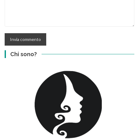
Chi sono?