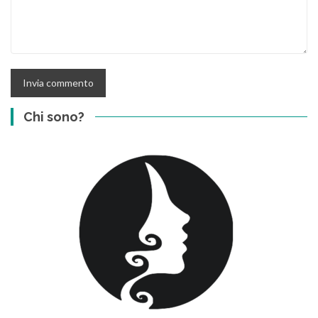
Chi sono?