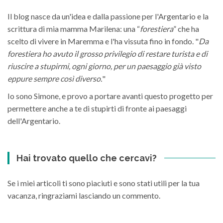
Il blog nasce da un'idea e dalla passione per l'Argentario e la
scrittura di mia mamma Marilena: una “
forestiera
” che ha
scelto di vivere in Maremma e l'ha vissuta fino in fondo. "
Da
forestiera ho avuto il grosso privilegio di restare turista e di
riuscire a stupirmi, ogni giorno, per un paesaggio già visto
eppure sempre così diverso.
"
Io sono Simone, e provo a portare avanti questo progetto per
permettere anche a te di stupirti di fronte ai paesaggi
dell'Argentario.
Hai trovato quello che cercavi?
Se i miei articoli ti sono piaciuti e sono stati utili per la tua
vacanza, ringraziami lasciando un commento.