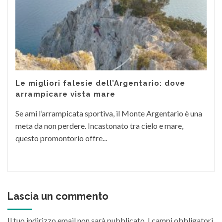
Le migliori falesie dell’Argentario: dove
arrampicare vista mare
Se ami l’arrampicata sportiva, il Monte Argentario è una
meta da non perdere. Incastonato tra cielo e mare,
questo promontorio offre...
Lascia un commento
Il tuo indirizzo email non sarà pubblicato.
I campi obbligatori