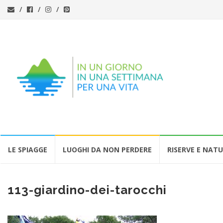
Vai
LE SPIAGGE
LUOGHI DA NON PERDERE
RISERVE E NAT
al
contenuto
113-giardino-dei-tarocchi