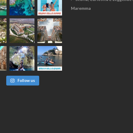
Maremma
Follow us