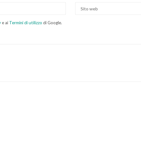
y
e ai
Termini di utilizzo
di Google.