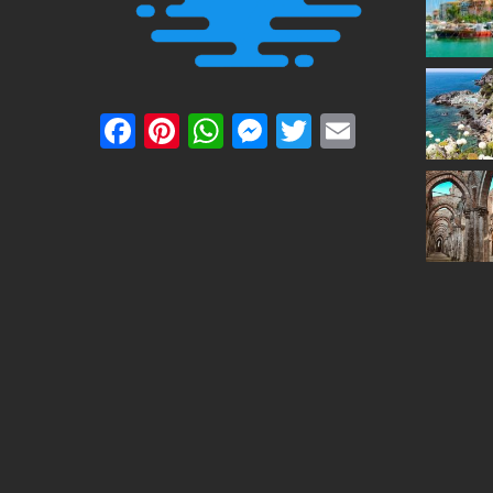
Facebook
Pinterest
WhatsApp
Messenger
Twitter
Email