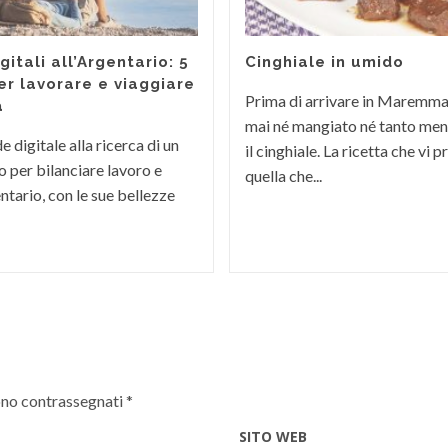
itali all’Argentario: 5
Cinghiale in umido
er lavorare e viaggiare
Prima di arrivare in Maremm
a
mai né mangiato né tanto men
 digitale alla ricerca di un
il cinghiale. La ricetta che vi
 per bilanciare lavoro e
quella che...
ntario, con le sue bellezze
ono contrassegnati
*
SITO WEB