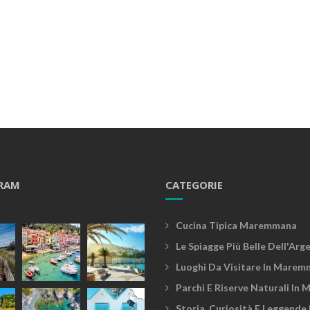
RAM
CATEGORIE
Cucina Tipica Maremmana
Le Spiagge Più Belle Dell'Arg
Luoghi Da Visitare In Marem
Parchi E Riserve Naturali In
Storia, Curiosità E Leggende 