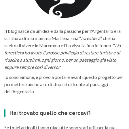
Il blog nasce da un'idea e dalla passione per l'Argentario e la
scrittura di mia mamma Marilena: una “
forestiera
” che ha
scelto di vivere in Maremma e l'ha vissuta fino in fondo. "
Da
forestiera ho avuto il grosso privilegio di restare turista e di
riuscire a stupirmi, ogni giorno, per un paesaggio già visto
eppure sempre così diverso.
"
Io sono Simone, e provo a portare avanti questo progetto per
permettere anche a te di stupirti di fronte ai paesaggi
dell'Argentario.
Hai trovato quello che cercavi?
Se i miei articoli ti sono piaciuti e sono stati utili per la tua