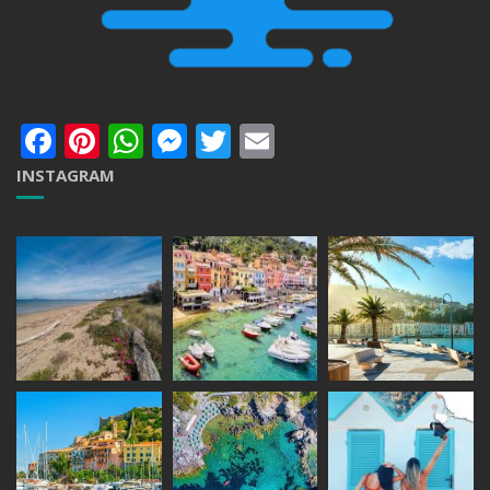
Facebook
Pinterest
WhatsApp
Messenger
Twitter
Email
INSTAGRAM