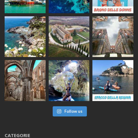
Follow us
CATEGORIE