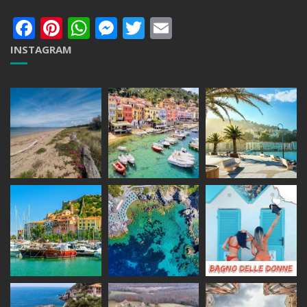
Facebook
Pinterest
WhatsApp
Messenger
Twitter
Email
INSTAGRAM