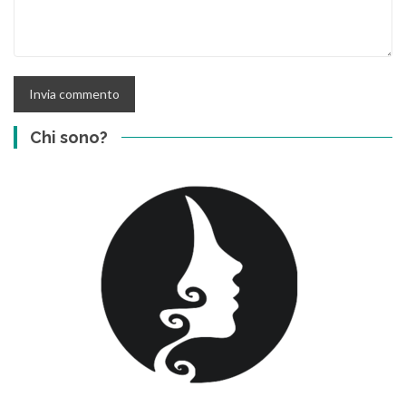
Chi sono?