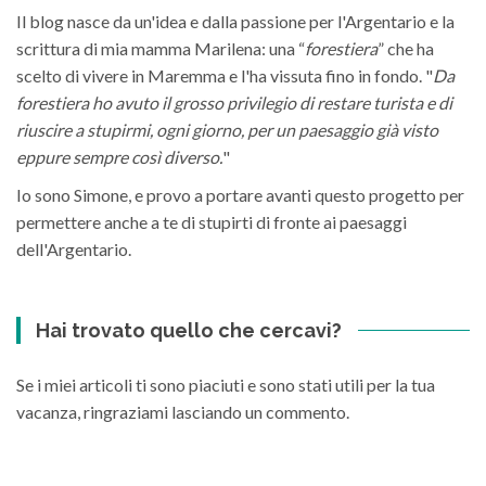
Il blog nasce da un'idea e dalla passione per l'Argentario e la
scrittura di mia mamma Marilena: una “
forestiera
” che ha
scelto di vivere in Maremma e l'ha vissuta fino in fondo. "
Da
forestiera ho avuto il grosso privilegio di restare turista e di
riuscire a stupirmi, ogni giorno, per un paesaggio già visto
eppure sempre così diverso.
"
Io sono Simone, e provo a portare avanti questo progetto per
permettere anche a te di stupirti di fronte ai paesaggi
dell'Argentario.
Hai trovato quello che cercavi?
Se i miei articoli ti sono piaciuti e sono stati utili per la tua
vacanza, ringraziami lasciando un commento.