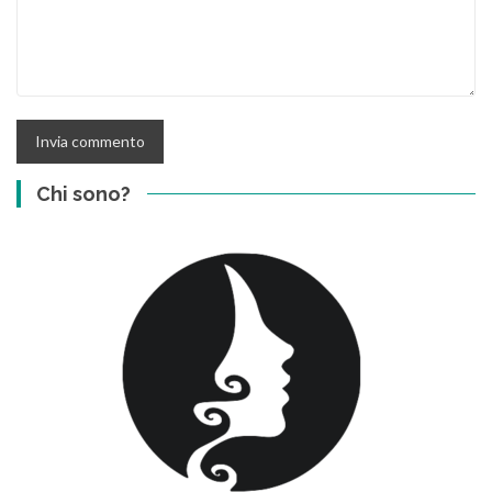
Chi sono?