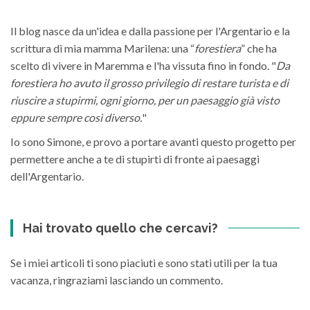
Il blog nasce da un'idea e dalla passione per l'Argentario e la
scrittura di mia mamma Marilena: una “
forestiera
” che ha
scelto di vivere in Maremma e l'ha vissuta fino in fondo. "
Da
forestiera ho avuto il grosso privilegio di restare turista e di
riuscire a stupirmi, ogni giorno, per un paesaggio già visto
eppure sempre così diverso.
"
Io sono Simone, e provo a portare avanti questo progetto per
permettere anche a te di stupirti di fronte ai paesaggi
dell'Argentario.
Hai trovato quello che cercavi?
Se i miei articoli ti sono piaciuti e sono stati utili per la tua
vacanza, ringraziami lasciando un commento.