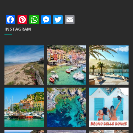
Facebook
Pinterest
WhatsApp
Messenger
Twitter
Email
INSTAGRAM