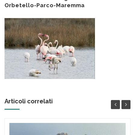
contenuto
Orbetello-Parco-Maremma
Articoli correlati