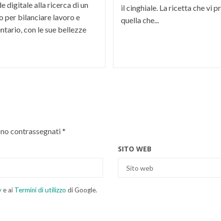
 digitale alla ricerca di un
il cinghiale. La ricetta che vi
 per bilanciare lavoro e
quella che...
ntario, con le sue bellezze
ono contrassegnati
*
SITO WEB
y
e ai
Termini di utilizzo
di Google.