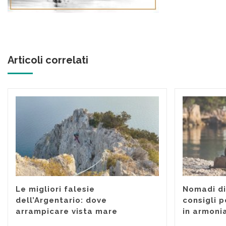
Articoli correlati
Le migliori falesie
Nomadi dig
dell’Argentario: dove
consigli p
arrampicare vista mare
in armoni