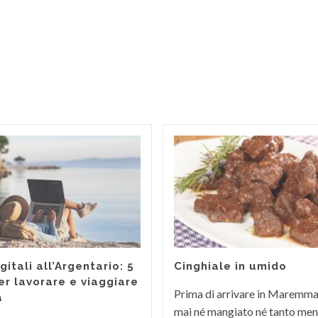
itali all’Argentario: 5
Cinghiale in umido
er lavorare e viaggiare
Prima di arrivare in Maremm
a
mai né mangiato né tanto men