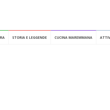
URA
STORIA E LEGGENDE
CUCINA MAREMMANA
ATTIV