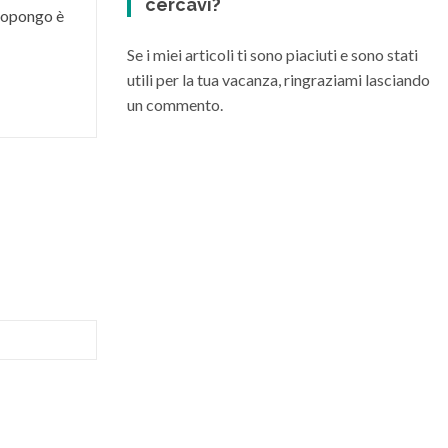
cercavi?
 propongo è
Se i miei articoli ti sono piaciuti e sono stati
utili per la tua vacanza, ringraziami lasciando
un commento.