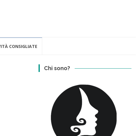
ITÀ CONSIGLIATE
Chi sono?