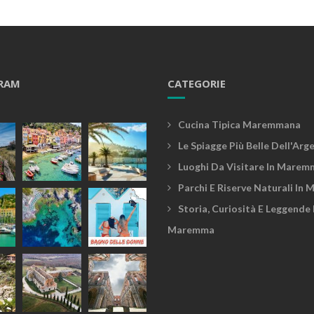
RAM
CATEGORIE
Cucina Tipica Maremmana
Le Spiagge Più Belle Dell'Arg
Luoghi Da Visitare In Marem
Parchi E Riserve Naturali In
Storia, Curiosità E Leggende 
Maremma